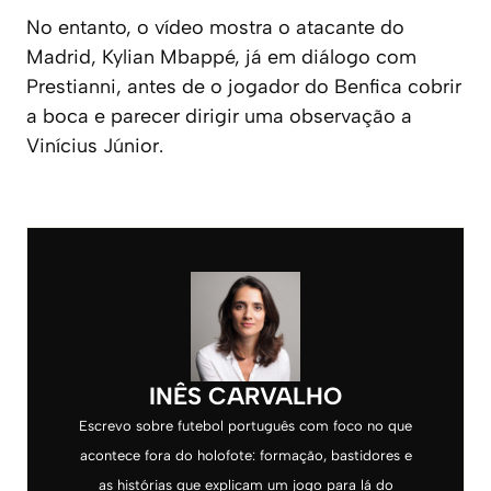
No entanto, o vídeo mostra o atacante do
Madrid, Kylian Mbappé, já em diálogo com
Prestianni, antes de o jogador do Benfica cobrir
a boca e parecer dirigir uma observação a
Vinícius Júnior.
INÊS CARVALHO
Escrevo sobre futebol português com foco no que
acontece fora do holofote: formação, bastidores e
as histórias que explicam um jogo para lá do