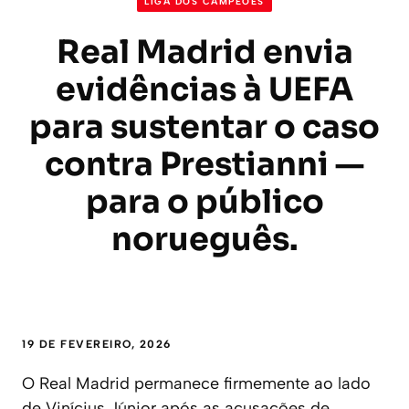
LIGA DOS CAMPEÕES
Real Madrid envia
evidências à UEFA
para sustentar o caso
contra Prestianni —
para o público
norueguês.
19 DE FEVEREIRO, 2026
O Real Madrid permanece firmemente ao lado
de Vinícius Júnior após as acusações de