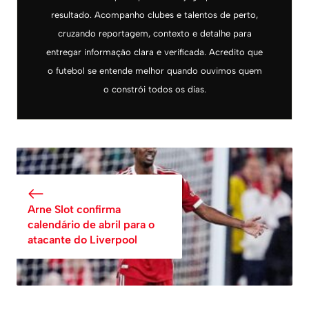
resultado. Acompanho clubes e talentos de perto,
cruzando reportagem, contexto e detalhe para
entregar informação clara e verificada. Acredito que
o futebol se entende melhor quando ouvimos quem
o constrói todos os dias.
Arne Slot confirma
calendário de abril para o
atacante do Liverpool